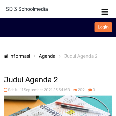
SD 3 Schoolmedia
Login
Informasi
Agenda
Judul Agenda 2
Judul Agenda 2
Sabtu, 11 September 2021 23:54 WIB
209
0