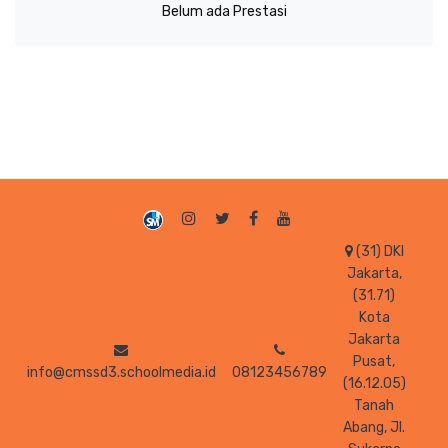
Belum ada Prestasi
(31) DKI
Jakarta,
(31.71)
Kota
Jakarta
Pusat,
info@cmssd3.schoolmedia.id
08123456789
(16.12.05)
Tanah
Abang, Jl.