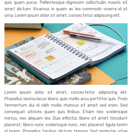
quis quam purus. Pellentesque dignissim sollicitudin mauris sit
amet dictum. Vivamus in quam ac leo commodo viverra id at
urna. Lorem ipsum dolor sit amet, consectetur adipiscing elit.
Lorem ipsum dolor sit amet, consectetur adipiscing elit.
Phasellus lacinia lacus libero, quis mollis arcu porttitor quis. Proin
fermentum dui id nibh mollis rhoncus sit amet sed enim. Sed
consequat ultrices quam quis finibus. Etiam nec scelerisque
metus, nec aliquam leo. Duis efficitur, libero sit amet tincidunt
placerat, libero nunc scelerisque nunc, nec placerat ligula lorem
id lorem. Phasellus facilisis dictum tempor. Sed molestie vitae