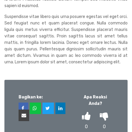
sapien id euismod.
Suspendisse vitae libero quis urna posuere egestas vel eget orci.
Sed feugiat nunc et quam placerat congue. Nulla commodo
ligula quis metus viverra efficitur. Suspendisse placerat mauris
vitae consequat sagittis. Proin sagittis lacus sit amet tellus
mattis, in fringilla lorem lacinia. Donec eget ornare lectus. Nulla
quis quam purus. Pellentesque dignissim sollicitudin mauris sit
amet dictum. Vivamus in quam ac leo commodo viverra id at
urna. Lorem ipsum dolor sit amet, consectetur adipiscing elit.
Bagikan ke:
Apa Reaksi
Anda?
0
0