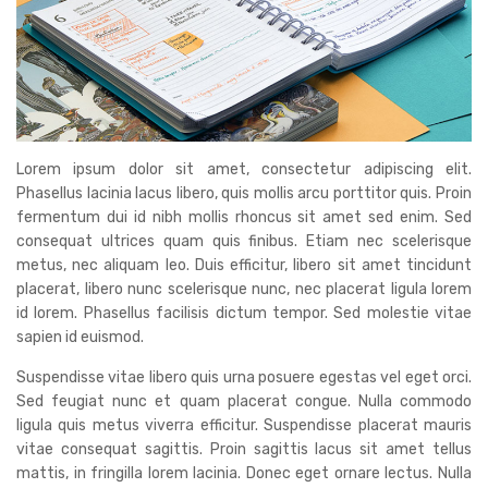
Lorem ipsum dolor sit amet, consectetur adipiscing elit.
Phasellus lacinia lacus libero, quis mollis arcu porttitor quis. Proin
fermentum dui id nibh mollis rhoncus sit amet sed enim. Sed
consequat ultrices quam quis finibus. Etiam nec scelerisque
metus, nec aliquam leo. Duis efficitur, libero sit amet tincidunt
placerat, libero nunc scelerisque nunc, nec placerat ligula lorem
id lorem. Phasellus facilisis dictum tempor. Sed molestie vitae
sapien id euismod.
Suspendisse vitae libero quis urna posuere egestas vel eget orci.
Sed feugiat nunc et quam placerat congue. Nulla commodo
ligula quis metus viverra efficitur. Suspendisse placerat mauris
vitae consequat sagittis. Proin sagittis lacus sit amet tellus
mattis, in fringilla lorem lacinia. Donec eget ornare lectus. Nulla