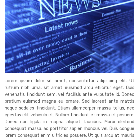
Lorem ipsum dolor sit amet, consectetur adipiscing elit. Ut
rutrum nibh urna, sit amet euismod arcu efficitur eget. Duis
venenatis tincidunt sem, vel facilisis ante vulputate id. Donec
pretium euismod magna eu ornare. Sed laoreet ante mattis
neque sodales tincidunt. Etiam ullamcorper massa tellus, nec
egestas elit vehicula et. Nullam tincidunt et massa et posuere.
Donec non ligula in magna aliquet faucibus. Morbi eleifend
consequat massa, ac porttitor sapien rhoncus vel. Duis congue
lorem consequat enim ultricies posuere. Ut quis arcu at mauris