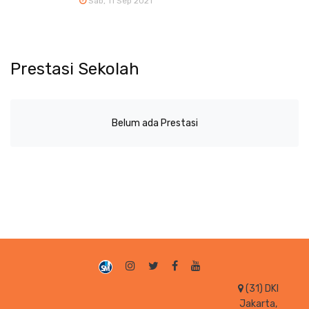
Sab, 11 Sep 2021
Prestasi Sekolah
Belum ada Prestasi
(31) DKI
Jakarta,