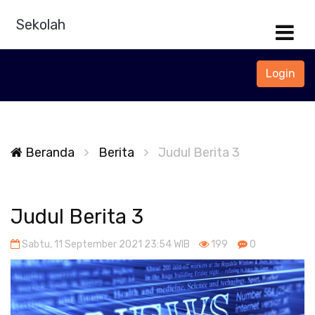
Sekolah
Login
Beranda
Berita
Judul Berita 3
Judul Berita 3
Sabtu, 11 September 2021 23:54 WIB
199
0