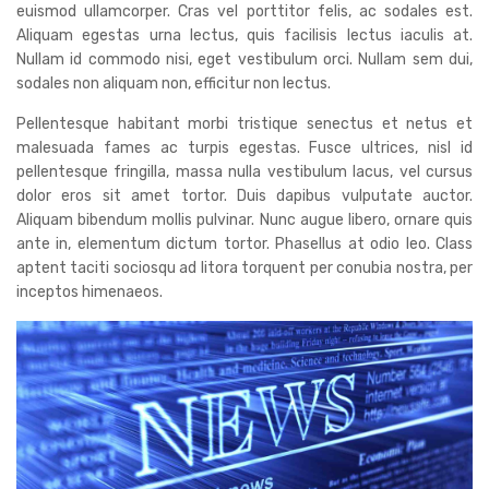
euismod ullamcorper. Cras vel porttitor felis, ac sodales est.
Aliquam egestas urna lectus, quis facilisis lectus iaculis at.
Nullam id commodo nisi, eget vestibulum orci. Nullam sem dui,
sodales non aliquam non, efficitur non lectus.
Pellentesque habitant morbi tristique senectus et netus et
malesuada fames ac turpis egestas. Fusce ultrices, nisl id
pellentesque fringilla, massa nulla vestibulum lacus, vel cursus
dolor eros sit amet tortor. Duis dapibus vulputate auctor.
Aliquam bibendum mollis pulvinar. Nunc augue libero, ornare quis
ante in, elementum dictum tortor. Phasellus at odio leo. Class
aptent taciti sociosqu ad litora torquent per conubia nostra, per
inceptos himenaeos.