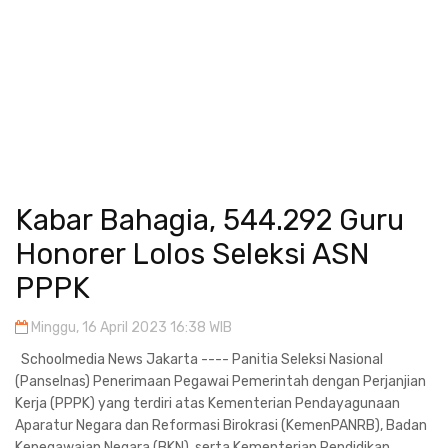
Kabar Bahagia, 544.292 Guru
Honorer Lolos Seleksi ASN
PPPK
Minggu, 16 April 2023 16:38 WIB
Schoolmedia News Jakarta ---- Panitia Seleksi Nasional
(Panselnas) Penerimaan Pegawai Pemerintah dengan Perjanjian
Kerja (PPPK) yang terdiri atas Kementerian Pendayagunaan
Aparatur Negara dan Reformasi Birokrasi (KemenPANRB), Badan
Kepegawaian Negara (BKN), serta Kementerian Pendidikan,