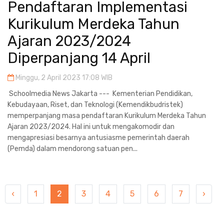
Pendaftaran Implementasi
Kurikulum Merdeka Tahun
Ajaran 2023/2024
Diperpanjang 14 April
Minggu, 2 April 2023 17:08 WIB
Schoolmedia News Jakarta --- Kementerian Pendidikan,
Kebudayaan, Riset, dan Teknologi (Kemendikbudristek)
memperpanjang masa pendaftaran Kurikulum Merdeka Tahun
Ajaran 2023/2024. Hal ini untuk mengakomodir dan
mengapresiasi besarnya antusiasme pemerintah daerah
(Pemda) dalam mendorong satuan pen...
‹
1
2
3
4
5
6
7
›