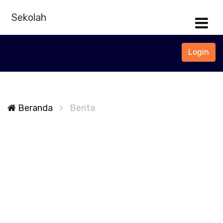
Sekolah
Login
Beranda
Berita