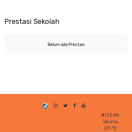
Prestasi Sekolah
Belum ada Prestasi
(31) DKI
Jakarta,
(31.71)